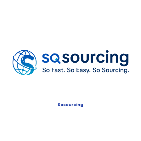
Sosourcing
Inicio
Productos