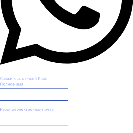
Свяжитесь с г-жой Крис
Полное имя
Рабочая электронная почта