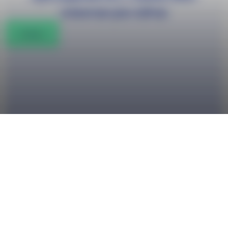
клиентам уже сейчас
Начать