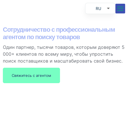
RU
EN
ES
Сотрудничество с профессиональным
агентом по поиску товаров
PT
Один партнер, тысячи товаров, которым доверяют 5
000+ клиентов по всему миру, чтобы упростить
поиск поставщиков и масштабировать свой бизнес.
Свяжитесь с агентом