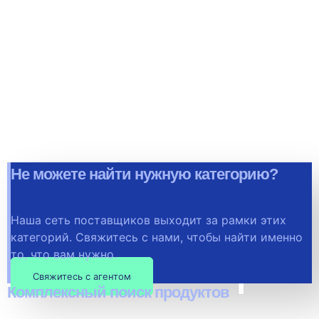
Не можете найти нужную категорию?
Наша сеть поставщиков выходит за рамки этих
Наши ре
категорий. Свяжитесь с нами, чтобы найти именно
то, что вам нужно.
Свяжитесь с агентом
Комплексный поиск продуктов