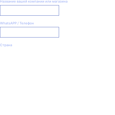
Название вашей компании или магазина
WhatsAPP / Телефон
Страна