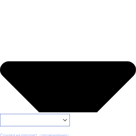
Ссылка на продукт（опционально）