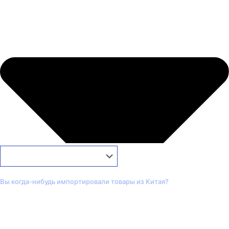
Вы когда-нибудь импортировали товары из Китая?