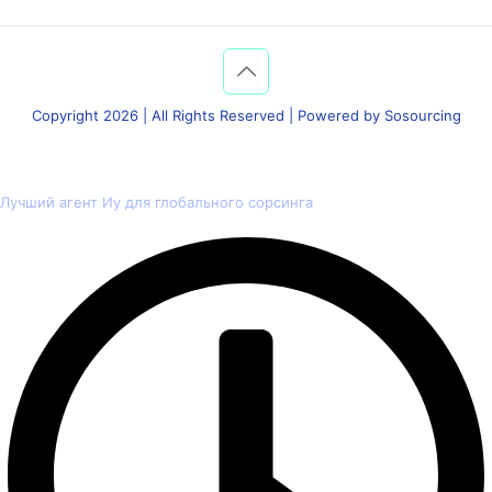
Copyright 2026 | All Rights Reserved | Powered by Sosourcing
Лучший агент Иу для глобального сорсинга