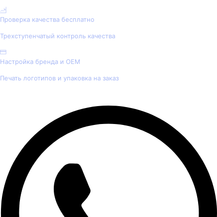
Проверка качества бесплатно
Трехступенчатый контроль качества
Настройка бренда и OEM
Печать логотипов и упаковка на заказ