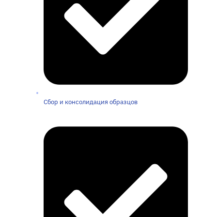
Сбор и консолидация образцов