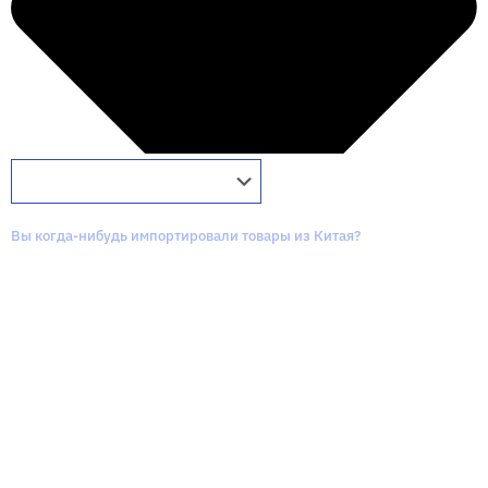
Вы когда-нибудь импортировали товары из Китая?