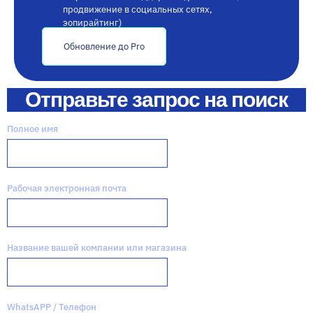
продвижение в социальных сетях,
эопирайтинг)
Обновление до Pro
Отправьте запрос на поиск
Полное имя
Рабочая электронная почта
Название вашей компании или магазина
WhatsAPP / Телефон