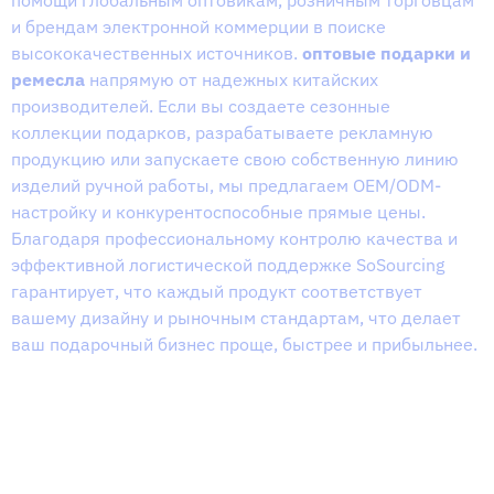
помощи глобальным оптовикам, розничным торговцам
и брендам электронной коммерции в поиске
высококачественных источников.
оптовые подарки и
ремесла
напрямую от надежных китайских
производителей. Если вы создаете сезонные
коллекции подарков, разрабатываете рекламную
продукцию или запускаете свою собственную линию
изделий ручной работы, мы предлагаем OEM/ODM-
настройку и конкурентоспособные прямые цены.
Благодаря профессиональному контролю качества и
эффективной логистической поддержке SoSourcing
гарантирует, что каждый продукт соответствует
вашему дизайну и рыночным стандартам, что делает
ваш подарочный бизнес проще, быстрее и прибыльнее.
OEM/ODM доступный
Прямая цена завода
Строгий контроль качества