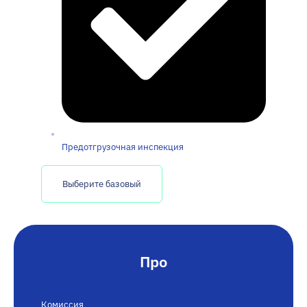
Предотгрузочная инспекция
Выберите базовый
Про
Комиссия