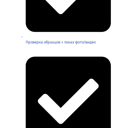
Проверка образцов + показ фото/видео